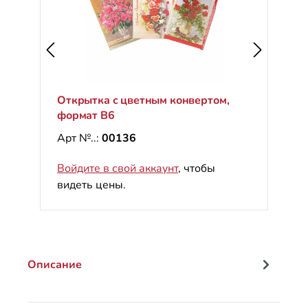
Открытка с цветным конвертом,
формат B6
Арт №..:
00136
Войдите в свой аккаунт
, чтобы
видеть цены.
Описание