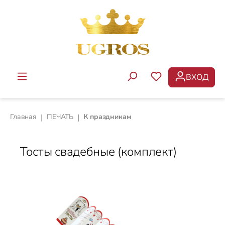
Перейти к основному содержанию
ВХОД
У ВАС ЕСТЬ ТОВ
Главная
|
ПЕЧАТЬ
|
К праздникам
Тосты свадебные (комплект)
Пропустить галерею изображений