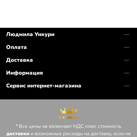
Людмила Ункури
Оплата
Доставка
Информация
Сервис интернет-магазина
* Все цены не включают НДС плюс стоимость
доставки
и возможные расходы на доставку, если не