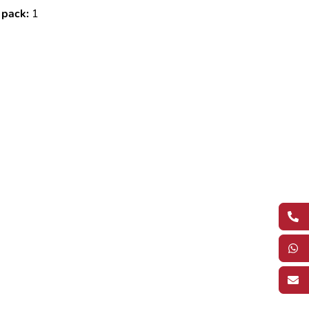
 pack:
1