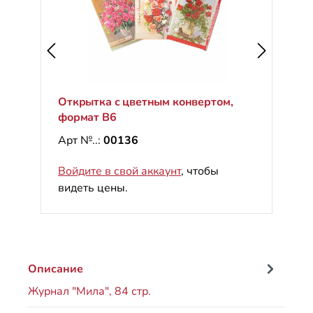
Открытка с цветным конвертом,
формат B6
Арт №..:
00136
Войдите в свой аккаунт
, чтобы
видеть цены.
Описание
Журнал "Мила", 84 стр.