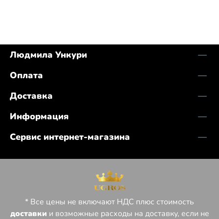
Людмила Ункури
Оплата
Доставка
Информация
Сервис интернет-магазина
* Все цены не включают НДС плюс стоимость
доставки
и возможные расходы на доставку, если не