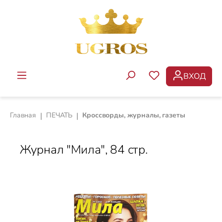
Перейти к основному содержанию
ВХОД
У ВАС ЕСТЬ ТОВ
Главная
|
ПЕЧАТЬ
|
Кроссворды, журналы, газеты
Журнал "Мила", 84 стр.
Пропустить галерею изображений