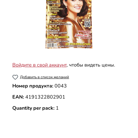
Войдите в свой аккаунт
, чтобы видеть цены.
Добавить в список желаний
Номер продукта:
0043
EAN:
4191322802901
Quantity per pack:
1