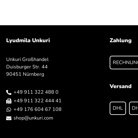
Lyudmila Unkuri
Zahlung
Unkuri Großhandel
RECHNUN
Duisburger Str. 44
90451 Nürnberg
Versand
+49 911 322 488 0
+49 911 322 444 41
DHL
DH
+49 176 604 67 108
shop@unkuri.com