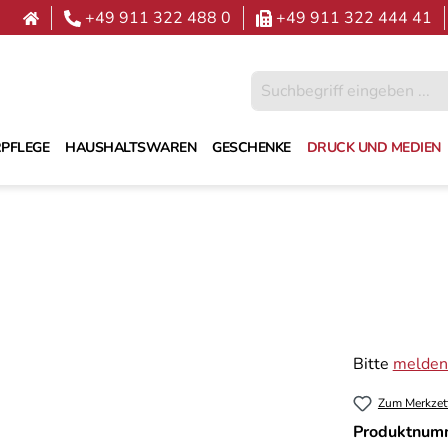
+49 911 322 488 0
+49 911 322 444 41
PFLEGE
HAUSHALTSWAREN
GESCHENKE
DRUCK UND MEDIEN
Bitte
melden 
Zum Merkzet
Produktnum