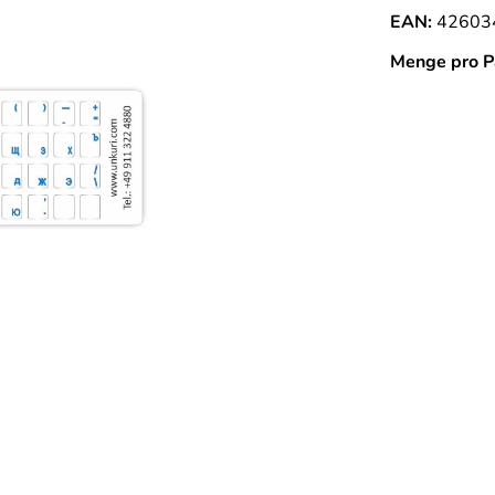
EAN:
42603
Menge pro P