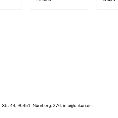
 Str. 44,
90451,
Nürnberg,
276,
info@unkuri.de,