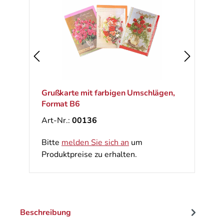
Grußkarte mit farbigen Umschlägen,
Format B6
Art-Nr.:
00136
Bitte
melden Sie sich an
um
Produktpreise zu erhalten.
Beschreibung