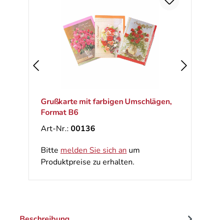
Ra
%
Grußkarte mit farbigen Umschlägen,
Format B6
Art-Nr.:
00136
Bitte
melden Sie sich an
um
Produktpreise zu erhalten.
Beschreibung