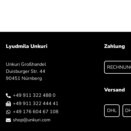
Lyudmila Unkuri
Zahlung
Unkuri Großhandel
RECHNUN
Duisburger Str. 44
90451 Nürnberg
Versand
+49 911 322 488 0
+49 911 322 444 41
DHL
DH
+49 176 604 67 108
shop@unkuri.com