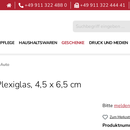
+49 911 322 488 0
+49 911 322 444 41
PFLEGE
HAUSHALTSWAREN
GESCHENKE
DRUCK UND MEDIEN
 Auto
lexiglas, 4,5 x 6,5 cm
Bitte
melden 
Zum Merkzet
Produktnum