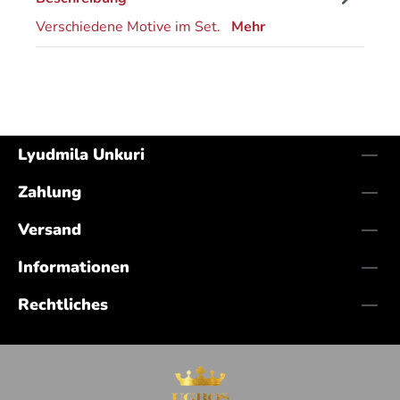
Verschiedene Motive im Set.
Mehr
Lyudmila Unkuri
Zahlung
Versand
Informationen
Rechtliches