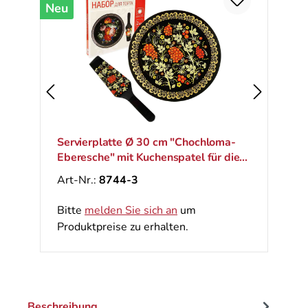
Neu
Servierplatte Ø 30 cm "Chochloma-
Eberesche" mit Kuchenspatel für die
Torte
Art-Nr.:
8744-3
Bitte
melden Sie sich an
um
Produktpreise zu erhalten.
Beschreibung