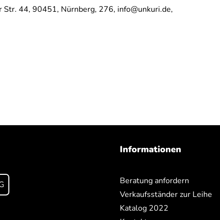
 Str. 44,
90451,
Nürnberg,
276,
info@unkuri.de,
Informationen
Beratung anfordern
G
Verkaufsständer zur Leihe
Katalog 2022