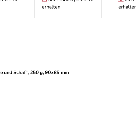
erhalten.
erhalten
se und Schaf", 250 g, 90х85 mm