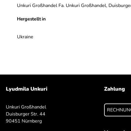
Unkuri Großhandel Fa. Unkuri Großhandel,
Duisburger
Hergestellt in
Ukraine
Lyudmila Unkuri
Zahlung
Unkuri Großhandel
RECHNUN
Duisburger Str. 44
90451 Nürnberg