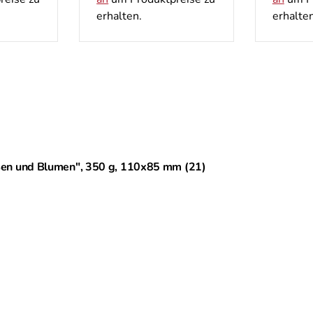
erhalten.
erhalten
sen und Blumen", 350 g, 110х85 mm (21)