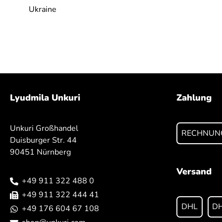
Ukraine
Lyudmila Unkuri
Zahlung
Unkuri Großhandel
RECHNUN
Duisburger Str. 44
90451 Nürnberg
Versand
+49 911 322 488 0
+49 911 322 444 41
DHL
DH
+49 176 604 67 108