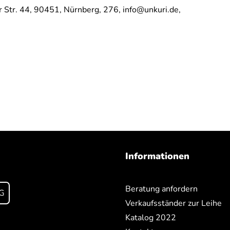
 Str. 44,
90451,
Nürnberg,
276,
info@unkuri.de,
Informationen
Beratung anfordern
G
Verkaufsständer zur Leihe
Katalog 2022