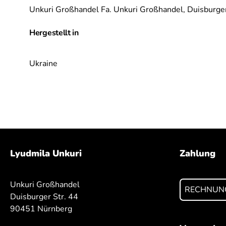
Unkuri Großhandel Fa. Unkuri Großhandel,
Duisburger
Hergestellt in
Ukraine
Lyudmila Unkuri
Zahlung
Unkuri Großhandel
RECHNUN
Duisburger Str. 44
90451 Nürnberg