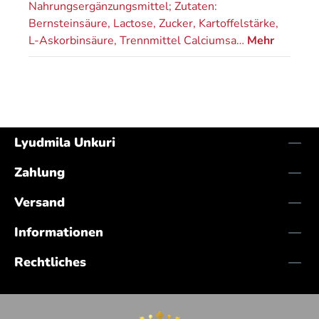
Nahrungsergänzungsmittel; Zutaten:
Bernsteinsäure, Lactose, Zucker, Kartoffelstärke,
L-Askorbinsäure, Trennmittel Calciumsa…
Mehr
Lyudmila Unkuri
Zahlung
Versand
Informationen
Rechtliches