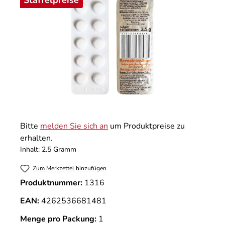
Staffelpreise
Bitte
melden Sie sich an
um Produktpreise zu
erhalten.
Inhalt:
2.5 Gramm
Zum Merkzettel hinzufügen
Produktnummer:
1316
EAN:
4262536681481
Menge pro Packung:
1