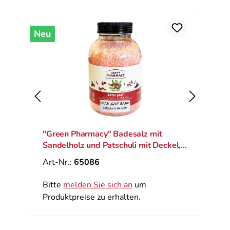
Neu
"Green Pharmacy" Badesalz mit
Sandelholz und Patschuli mit Deckel,
1000 g
Art-Nr.:
65086
Bitte
melden Sie sich an
um
Produktpreise zu erhalten.