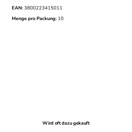
EAN:
3800223415011
Menge pro Packung:
10
Produktgalerie überspringen
Wird oft dazu gekauft