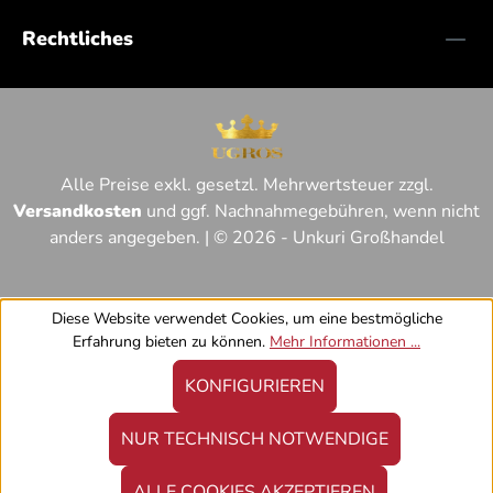
Rechtliches
Alle Preise exkl. gesetzl. Mehrwertsteuer zzgl.
Versandkosten
und ggf. Nachnahmegebühren, wenn nicht
anders angegeben. | © 2026 - Unkuri Großhandel
Diese Website verwendet Cookies, um eine bestmögliche
Erfahrung bieten zu können.
Mehr Informationen ...
KONFIGURIEREN
NUR TECHNISCH NOTWENDIGE
ALLE COOKIES AKZEPTIEREN