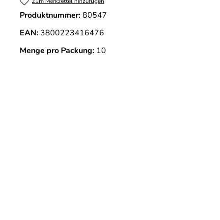
Zum Merkzettel hinzufügen
Produktnummer:
80547
EAN:
3800223416476
Menge pro Packung:
10