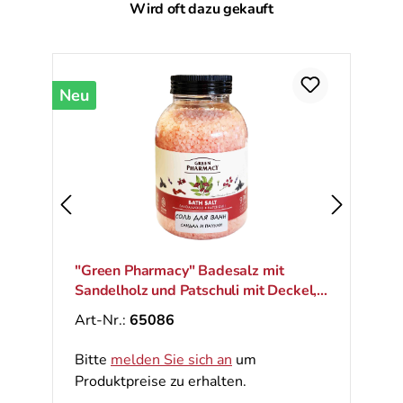
Produktgalerie überspringen
Wird oft dazu gekauft
Neu
"Green Pharmacy" Badesalz mit
Sandelholz und Patschuli mit Deckel,
1000 g
Art-Nr.:
65086
Bitte
melden Sie sich an
um
Produktpreise zu erhalten.