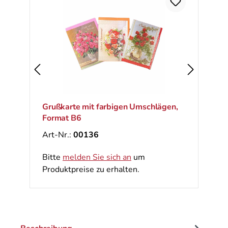
Ra
%
Grußkarte mit farbigen Umschlägen,
Format B6
Art-Nr.:
00136
Bitte
melden Sie sich an
um
Produktpreise zu erhalten.