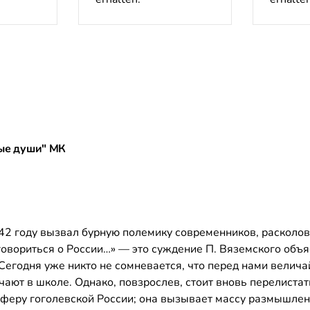
вые души" МК
42 году вызвал бурную полемику современников, расколов
овориться о России…» — это суждение П. Вяземского объя
. Сегодня уже никто не сомневается, что перед нами вели
ают в школе. Однако, повзрослев, стоит вновь перелистат
осферу гоголевской России; она вызывает массу размышлен