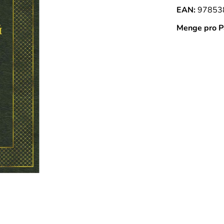
EAN:
97853
Menge pro P