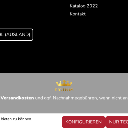
Katalog 2022
Kontakt
L (AUSLAND)
.
Versandkosten
und ggf. Nachnahmegebühren, wenn nicht an
bieten zu können.
KONFIGURIEREN
NUR TE