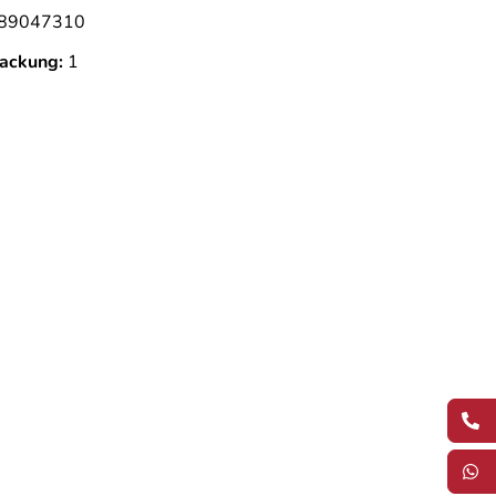
89047310
ackung:
1