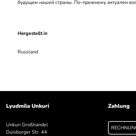
будущем нашей страны. По-прежнему актуален вопро
Hergestellt in
Russland
Lyudmila Unkuri
Zahlung
Unkuri Großhandel
RECHNUN
Duisburger Str. 44