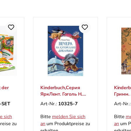
 der
Kinderbuch,Серия
Kinderb
ЯркЛент. Гоголь Н.
Гримм.
"Вечера на хуторе
сказки
-SET
Art-Nr.:
10325-7
Art-Nr.
близ Диканьки"
сказоч
e sich
Bitte
melden Sie sich
Bitte
me
reise zu
an
um Produktpreise zu
an
um Pr
erhalten.
erhalten