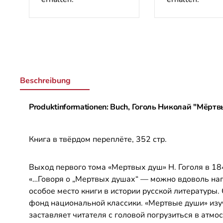
Beschreibung
Produktinformationen: Buch, Гоголь Николай "Мёрт
Книга в твёрдом переплёте, 352 стр.
Выход первого тома «Мертвых душ» Н. Гоголя в 18
«…Говоря о „Мертвых душах“ — можно вдоволь наг
особое место книги в истории русской литературы
фонд национальной классики. «Мертвые души» изуч
заставляет читателя с головой погрузиться в атм