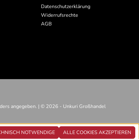
Datenschutzerklärung
Widerrufsrechte
AGB
ders angegeben. | © 2026 - Unkuri Großhandel
CHNISCH NOTWENDIGE
ALLE COOKIES AKZEPTIEREN