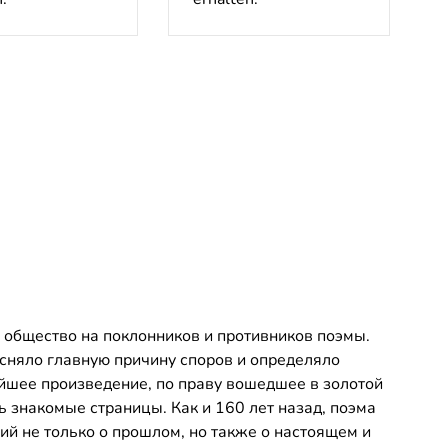
 общество на поклонников и противников поэмы.
сняло главную причину споров и определяло
чайшее произведение, по праву вошедшее в золотой
ь знакомые страницы. Как и 160 лет назад, поэма
ий не только о прошлом, но также о настоящем и