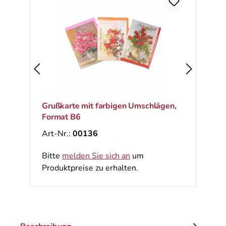
Ra
%
Grußkarte mit farbigen Umschlägen,
Format B6
Art-Nr.:
00136
Bitte
melden Sie sich an
um
Produktpreise zu erhalten.