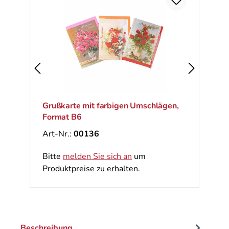
Ra
%
Grußkarte mit farbigen Umschlägen,
Format B6
Art-Nr.:
00136
Bitte
melden Sie sich an
um
Produktpreise zu erhalten.
Beschreibung