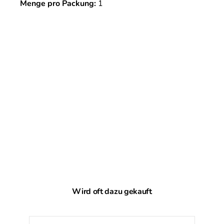
Menge pro Packung:
1
Produktgalerie überspringen
Wird oft dazu gekauft