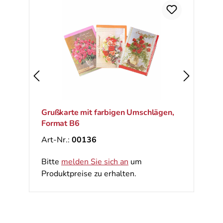
Ra
%
Grußkarte mit farbigen Umschlägen,
Format B6
Art-Nr.:
00136
Bitte
melden Sie sich an
um
Produktpreise zu erhalten.