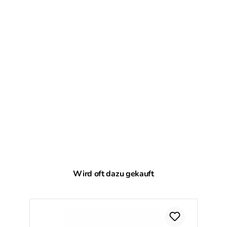
Produktgalerie überspringen
Wird oft dazu gekauft
Ra
%