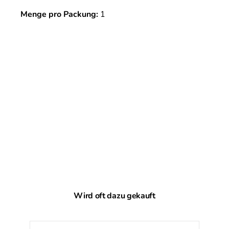
Menge pro Packung:
1
Produktgalerie überspringen
Wird oft dazu gekauft