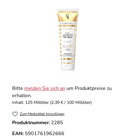
Bildergalerie überspringen
Bitte
melden Sie sich an
um Produktpreise zu
erhalten.
Inhalt:
125 Milliliter
(2,39 € / 100 Milliliter)
Zum Merkzettel hinzufügen
Produktnummer:
2285
EAN:
5901761962666