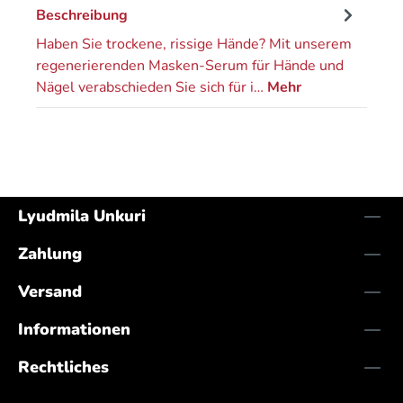
Beschreibung
Haben Sie trockene, rissige Hände? Mit unserem
regenerierenden Masken-Serum für Hände und
Nägel verabschieden Sie sich für i…
Mehr
Lyudmila Unkuri
Zahlung
Versand
Informationen
Rechtliches