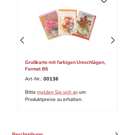
Ra
%
Grußkarte mit farbigen Umschlägen,
Format B6
Art-Nr.:
00136
Bitte
melden Sie sich an
um
Produktpreise zu erhalten.
Beschreibung