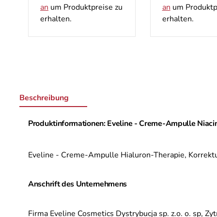
an
um Produktpreise zu
an
um Produktp
erhalten.
erhalten.
Beschreibung
Produktinformationen: Eveline - Creme-Ampulle Niaci
Eveline - Creme-Ampulle Hialuron-Therapie, Korrekt
Anschrift des Unternehmens
Firma Eveline Cosmetics Dystrybucja sp. z.o. o. sp,
Zyt