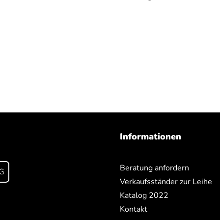
Informationen
Beratung anfordern
G
Verkaufsständer zur Leihe
Katalog 2022
Kontakt