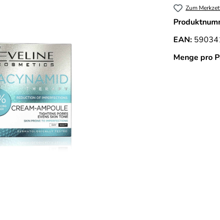
Zum Merkzet
Produktnum
EAN:
59034
Menge pro P