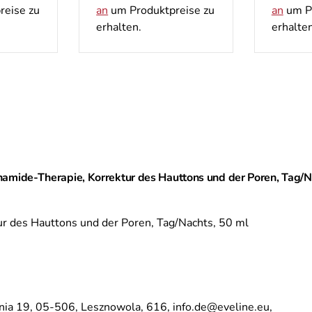
reise zu
an
um Produktpreise zu
an
um Pr
erhalten.
erhalten
namide-Therapie, Korrektur des Hauttons und der Poren, Tag/N
ur des Hauttons und der Poren, Tag/Nachts, 50 ml
nia 19,
05-506,
Lesznowola,
616,
info.de@eveline.eu,