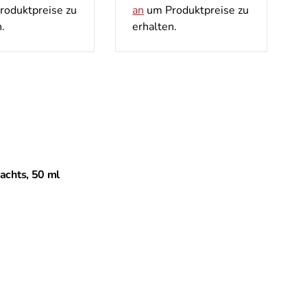
oduktpreise zu
an
um Produktpreise zu
.
erhalten.
achts, 50 ml