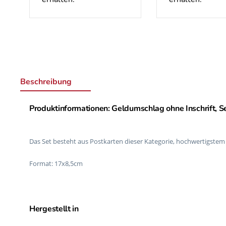
Beschreibung
Produktinformationen: Geldumschlag оhne Inschrift, Se
Das Set besteht aus Postkarten dieser Kategorie, hochwertigste
Format: 17x8,5cm
Hergestellt in