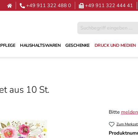
+49 911 322 488 0
+49 911 322 444 41
PFLEGE
HAUSHALTSWAREN
GESCHENKE
DRUCK UND MEDIEN
et aus 10 St.
Bitte
melden 
Zum Merkzet
Produktnum