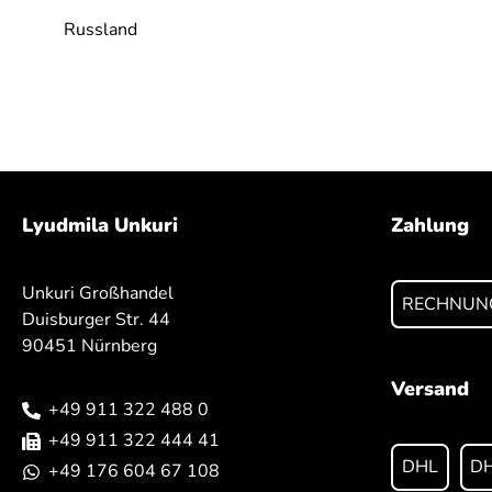
Russland
Lyudmila Unkuri
Zahlung
Unkuri Großhandel
RECHNUN
Duisburger Str. 44
90451 Nürnberg
Versand
+49 911 322 488 0
+49 911 322 444 41
DHL
DH
+49 176 604 67 108