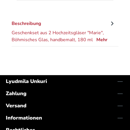
Beschreibung
Geschenkset aus 2 Hochzeitsgläser "Marie",
Böhmisches Glas, handbemalt, 180 ml
Mehr
Lyudmila Unkuri
Zahlung
Versand
Informationen
Rechtliches