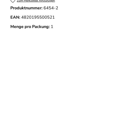
Zum Merkzettel hinzufügen
Produktnummer:
6454-2
EAN:
4820195500521
Menge pro Packung:
1