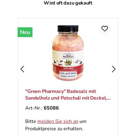
Produktgalerie überspringen
Wird oft dazu gekauft
Neu
"Green Pharmacy" Badesalz mit
Sandelholz und Patschuli mit Deckel,
1000 g
Art-Nr.:
65086
Bitte
melden Sie sich an
um
Produktpreise zu erhalten.