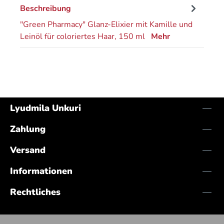
Beschreibung
"Green Pharmacy" Glanz-Elixier mit Kamille und
Leinöl für coloriertes Haar, 150 ml
Mehr
Lyudmila Unkuri
Zahlung
Versand
Informationen
Rechtliches