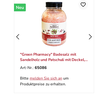
Neu
"Green Pharmacy" Badesalz mit
Sandelholz und Patschuli mit Deckel,
1000 g
Art-Nr.:
65086
Bitte
melden Sie sich an
um
Produktpreise zu erhalten.