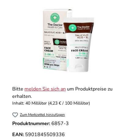
Bildergalerie überspringen
Bitte
melden Sie sich an
um Produktpreise zu
erhalten.
Inhalt:
40 Milliliter
(4,23 € / 100 Milliliter)
Zum Merkzettel hinzufügen
Produktnummer:
6857-3
EAN:
5901845509336