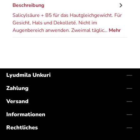
Beschreibung
Salicylsäure + B5 für das Hautgleichgewicht. Für
Gesicht, Hals und Dekolleté. Nicht im
Augenbereich anwenden. Zweimal täglic…
Mehr
Lyudmila Unkuri
Zahlung
Versand
Informationen
Rechtliches