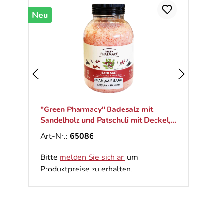
Neu
"Green Pharmacy" Badesalz mit
Sandelholz und Patschuli mit Deckel,
1000 g
Art-Nr.:
65086
Bitte
melden Sie sich an
um
Produktpreise zu erhalten.