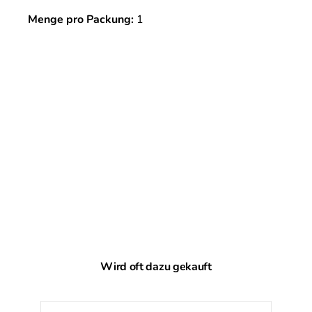
Menge pro Packung:
1
Produktgalerie überspringen
Wird oft dazu gekauft