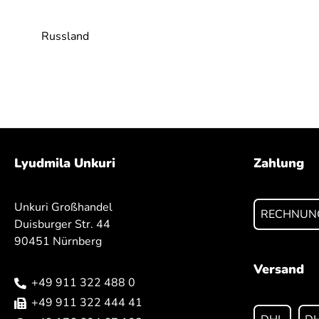
Russland
Lyudmila Unkuri
Zahlung
Unkuri Großhandel
RECHNUN
Duisburger Str. 44
90451 Nürnberg
Versand
+49 911 322 488 0
+49 911 322 444 41