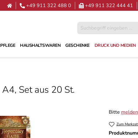
+49 911 322 488 0
+49 911 322 444 41
PFLEGE
HAUSHALTSWAREN
GESCHENKE
DRUCK UND MEDIEN
 A4, Set aus 20 St.
Bitte
melden 
Zum Merkzet
Produktnum