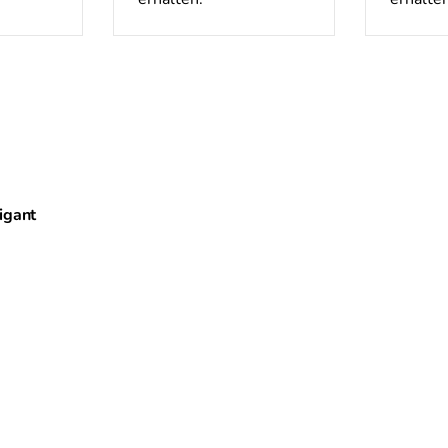
igant