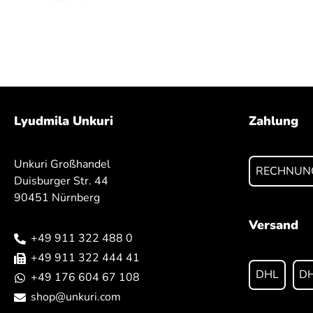
Lyudmila Unkuri
Zahlung
Unkuri Großhandel
RECHNUN
Duisburger Str. 44
90451 Nürnberg
Versand
+49 911 322 488 0
+49 911 322 444 41
DHL
DH
+49 176 604 67 108
shop@unkuri.com