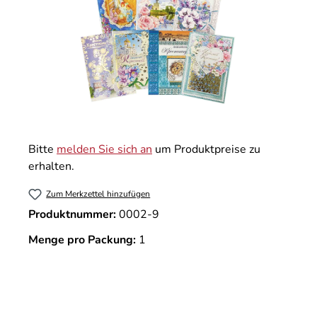
Bitte
melden Sie sich an
um Produktpreise zu
erhalten.
Zum Merkzettel hinzufügen
Produktnummer:
0002-9
Menge pro Packung:
1