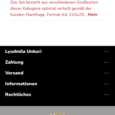
Das Set besteht aus verschiedenen Grußkarten
dieser Kategorie optimal verteilt gemäß der
Kunden-Nachfrage. Format A4: 210x29…
Mehr
Lyudmila Unkuri
Zahlung
Versand
Informationen
Rechtliches