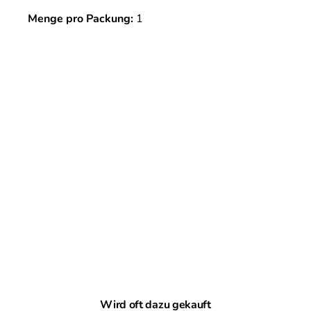
Menge pro Packung:
1
Produktgalerie überspringen
Wird oft dazu gekauft