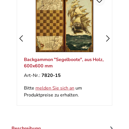
Backgammon "Segelboote", aus Holz,
600x600 mm
Art-Nr.:
7820-15
Bitte
melden Sie sich an
um
Produktpreise zu erhalten.
Beschreibung