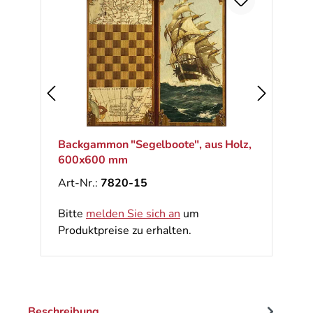
Backgammon "Segelboote", aus Holz,
600x600 mm
Art-Nr.:
7820-15
Bitte
melden Sie sich an
um
Produktpreise zu erhalten.
Beschreibung