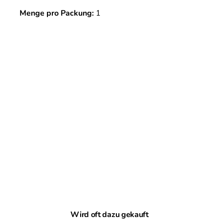
Menge pro Packung:
1
Produktgalerie überspringen
Wird oft dazu gekauft