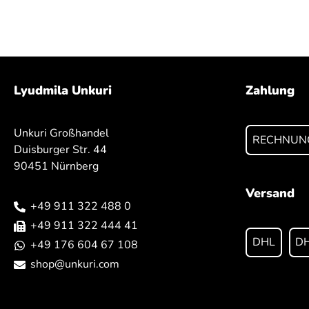
Lyudmila Unkuri
Zahlung
Unkuri Großhandel
RECHNUN
Duisburger Str. 44
90451 Nürnberg
Versand
+49 911 322 488 0
+49 911 322 444 41
DHL
DH
+49 176 604 67 108
shop@unkuri.com