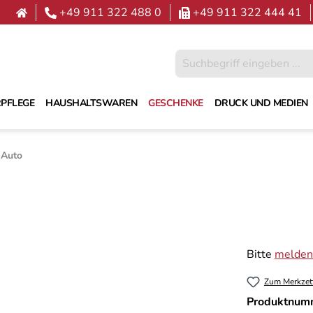
+49 911 322 488 0
+49 911 322 444 41
PFLEGE
HAUSHALTSWAREN
GESCHENKE
DRUCK UND MEDIEN
 Auto
Bitte
melden 
Zum Merkzet
Produktnum