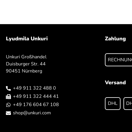
Lyudmila Unkuri
Zahlung
Unkuri Großhandel
RECHNUN
Duisburger Str. 44
90451 Nürnberg
Versand
+49 911 322 488 0
+49 911 322 444 41
DHL
DH
+49 176 604 67 108
shop@unkuri.com