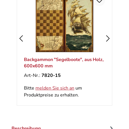
Backgammon "Segelboote", aus Holz,
600x600 mm
Art-Nr.:
7820-15
Bitte
melden Sie sich an
um
Produktpreise zu erhalten.
Beschreibung