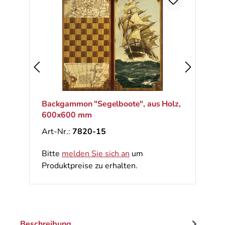
Backgammon "Segelboote", aus Holz,
600x600 mm
Art-Nr.:
7820-15
Bitte
melden Sie sich an
um
Produktpreise zu erhalten.
Beschreibung