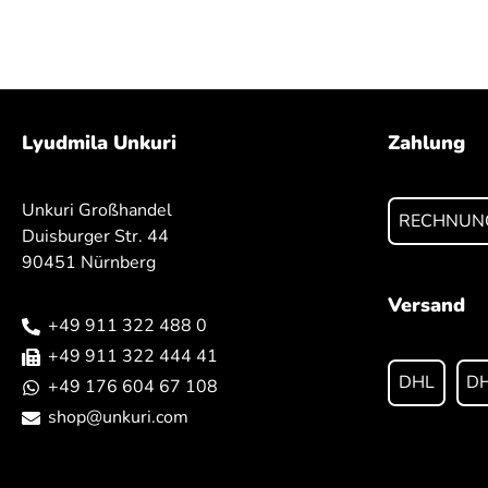
Lyudmila Unkuri
Zahlung
Unkuri Großhandel
RECHNUN
Duisburger Str. 44
90451 Nürnberg
Versand
+49 911 322 488 0
+49 911 322 444 41
DHL
DH
+49 176 604 67 108
shop@unkuri.com