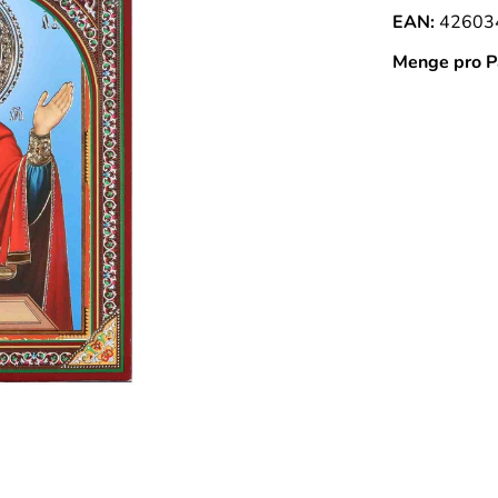
EAN:
42603
Menge pro P