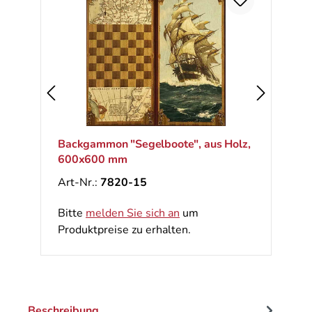
Backgammon "Segelboote", aus Holz,
600x600 mm
Art-Nr.:
7820-15
Bitte
melden Sie sich an
um
Produktpreise zu erhalten.
Beschreibung