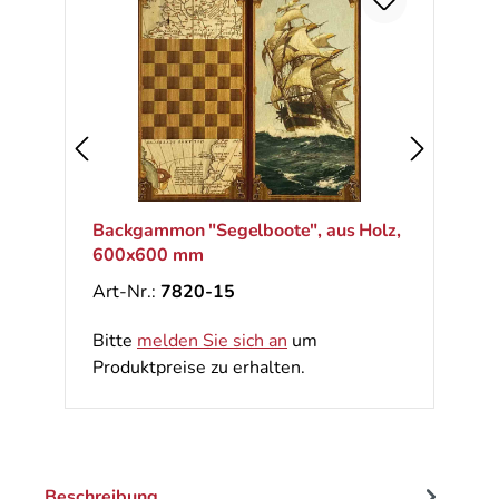
Backgammon "Segelboote", aus Holz,
600x600 mm
Art-Nr.:
7820-15
Bitte
melden Sie sich an
um
Produktpreise zu erhalten.
Beschreibung