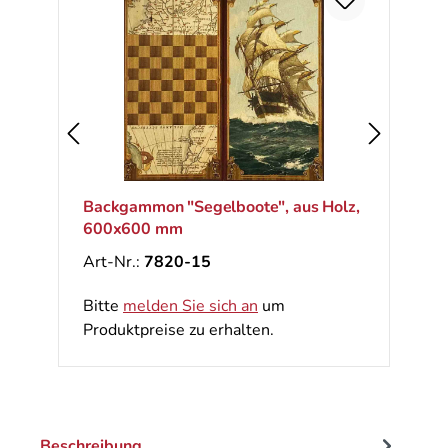
Backgammon "Segelboote", aus Holz,
600x600 mm
Art-Nr.:
7820-15
Bitte
melden Sie sich an
um
Produktpreise zu erhalten.
Beschreibung