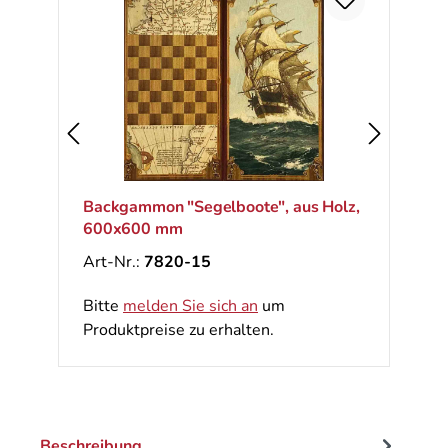
Backgammon "Segelboote", aus Holz,
600x600 mm
Art-Nr.:
7820-15
Bitte
melden Sie sich an
um
Produktpreise zu erhalten.
Beschreibung