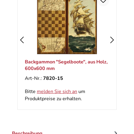
Backgammon "Segelboote", aus Holz,
600x600 mm
Art-Nr.:
7820-15
Bitte
melden Sie sich an
um
Produktpreise zu erhalten.
Beschreibung