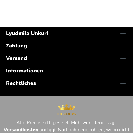
Lyudmila Unkuri
Zahlung
Versand
Informationen
Rechtliches
Alle Preise exkl. gesetzl. Mehrwertsteuer zzgl.
Versandkosten
und ggf. Nachnahmegebühren, wenn nicht