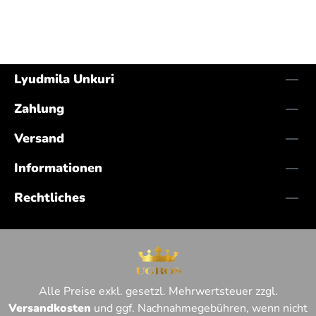
Lyudmila Unkuri
Zahlung
Versand
Informationen
Rechtliches
Alle Preise exkl. gesetzl. Mehrwertsteuer zzgl.
Versandkosten
und ggf. Nachnahmegebühren, wenn nicht