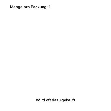
Menge pro Packung:
1
Produktgalerie überspringen
Wird oft dazu gekauft