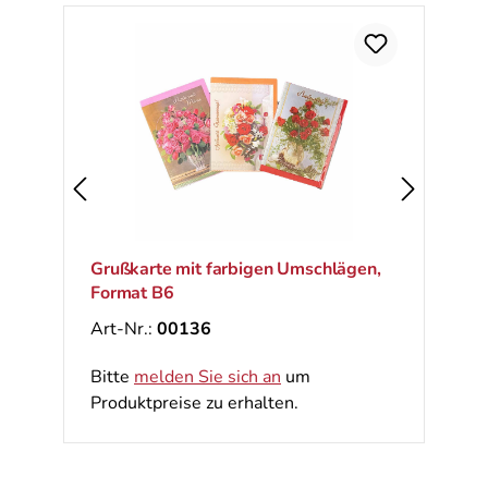
Ra
%
Grußkarte mit farbigen Umschlägen,
Format B6
Art-Nr.:
00136
Bitte
melden Sie sich an
um
Produktpreise zu erhalten.