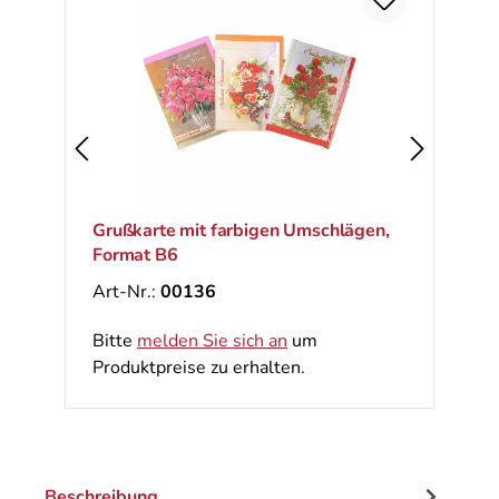
Ra
%
Grußkarte mit farbigen Umschlägen,
Format B6
Art-Nr.:
00136
Bitte
melden Sie sich an
um
Produktpreise zu erhalten.
Beschreibung